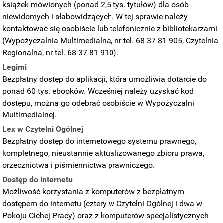
książek mówionych (ponad 2,5 tys. tytułów) dla osób
niewidomych i słabowidzących. W tej sprawie należy
kontaktować się osobiście lub telefonicznie z bibliotekarzami
(Wypożyczalnia Multimedialna, nr tel. 68 37 81 905, Czytelnia
Regionalna, nr tel. 68 37 81 910).
Legimi
Bezpłatny dostęp do aplikacji, która umożliwia dotarcie do
ponad 60 tys. ebooków. Wcześniej należy uzyskać kod
dostępu, można go odebrać osobiście w Wypożyczalni
Multimedialnej.
Lex w Czytelni Ogólnej
Bezpłatny dostęp do internetowego systemu prawnego,
kompletnego, nieustannie aktualizowanego zbioru prawa,
orzecznictwa i piśmiennictwa prawniczego.
Dostęp do internetu
Możliwość korzystania z komputerów z bezpłatnym
dostępem do internetu (cztery w Czytelni Ogólnej i dwa w
Pokoju Cichej Pracy) oraz z komputerów specjalistycznych