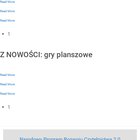
Read More
Read More
Read More
1
Z NOWOŚCI: gry planszowe
Read More
Read More
Read More
1
Narodowy Program Rozwoju Czytelnictwa 2.0