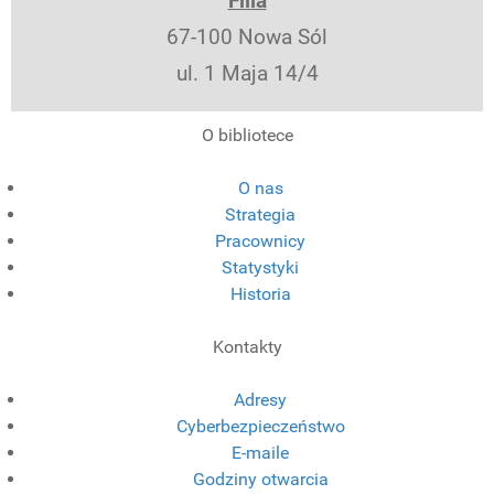
Filia
67-100 Nowa Sól
ul. 1 Maja 14/4
O bibliotece
O nas
Strategia
Pracownicy
Statystyki
Historia
Kontakty
Adresy
Cyberbezpieczeństwo
E-maile
Godziny otwarcia