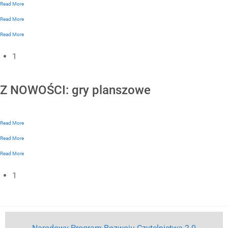
Read More
Read More
Read More
1
Z NOWOŚCI: gry planszowe
Read More
Read More
Read More
1
Narodowy Program Rozwoju Czytelnictwa 2.0