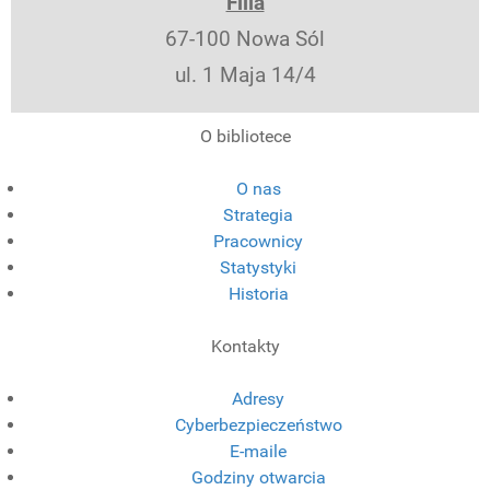
Filia
67-100 Nowa Sól
ul. 1 Maja 14/4
O bibliotece
O nas
Strategia
Pracownicy
Statystyki
Historia
Kontakty
Adresy
Cyberbezpieczeństwo
E-maile
Godziny otwarcia